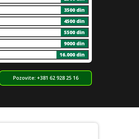
3500 din
4500 din
5500 din
9000 din
16.000 din
Pozovite: +381 62 928 25 16