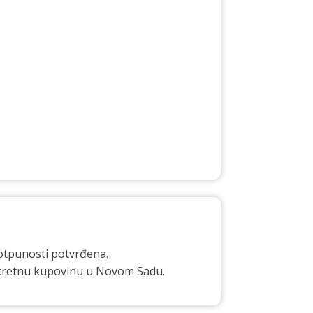
otpunosti potvrđena.
iskretnu kupovinu u Novom Sadu.