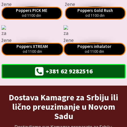
Poppers PICK ME
Poppers Gold Rush
od 1100 din
od 1100 din
Poppers XTREAM
Poppers inhalator
od 1100 din
od 1100 din
+381 62 9282516
Dostava Kamagre za Srbiju ili
lično preuzimanje u Novom
Sadu