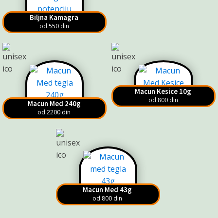
Biljna Kamagra
od 550 din
Macun Kesice 10g
od 800 din
Macun Med 240g
od 2200 din
Macun Med 43g
od 800 din