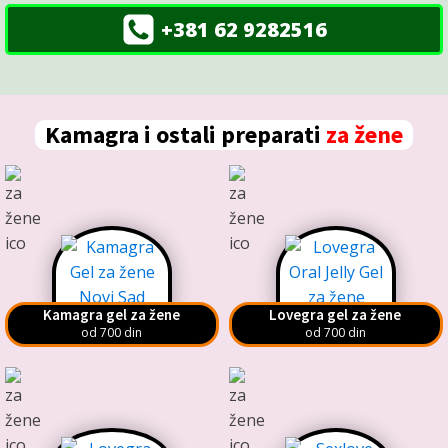
+381 62 9282516
Kamagra i ostali preparati
za žene
Kamagra gel za žene
Lovegra gel za žene
od 700 din
od 700 din