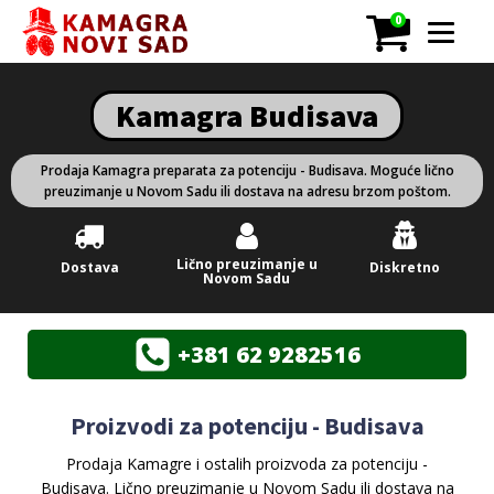
0
Kamagra Budisava
Prodaja Kamagra preparata za potenciju - Budisava. Moguće lično
preuzimanje u Novom Sadu ili dostava na adresu brzom poštom.
Lično preuzimanje u
Dostava
Diskretno
Novom Sadu
+381 62 9282516
Proizvodi za potenciju - Budisava
Prodaja Kamagre i ostalih proizvoda za potenciju -
Budisava. Lično preuzimanje u Novom Sadu ili dostava na