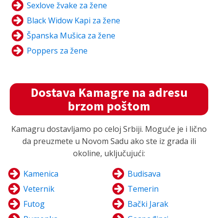
Sexlove žvake za žene
Black Widow Kapi za žene
Španska Mušica za žene
Poppers za žene
Dostava Kamagre na adresu
brzom poštom
Kamagru dostavljamo po celoj Srbiji. Moguće je i lično
da preuzmete u Novom Sadu ako ste iz grada ili
okoline, uključujući:
Kamenica
Budisava
Veternik
Temerin
Futog
Bački Jarak