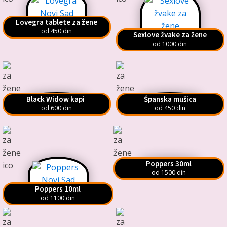
Lovegra tablete za žene
od 450 din
Sexlove žvake za žene
od 1000 din
Black Widow kapi
Španska mušica
od 600 din
od 450 din
Poppers 30ml
od 1500 din
Poppers 10ml
od 1100 din