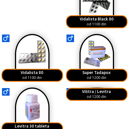
Vidalista Black 80
od 1100 din
Vidalista 80
Super Tadapox
od 1100 din
od 1200 din
Vilitra / Levitra
od 1200 din
Levitra 30 tableta