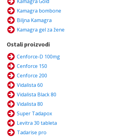
Kamagra Gold
Kamagra bombone
Biljna Kamagra
Kamagra gel za žene
Ostali proizvodi
Cenforce-D 100mg
Cenforce 150
Cenforce 200
Vidalista 60
Vidalista Black 80
Vidalista 80
Super Tadapox
Levitra 30 tableta
Tadarise pro