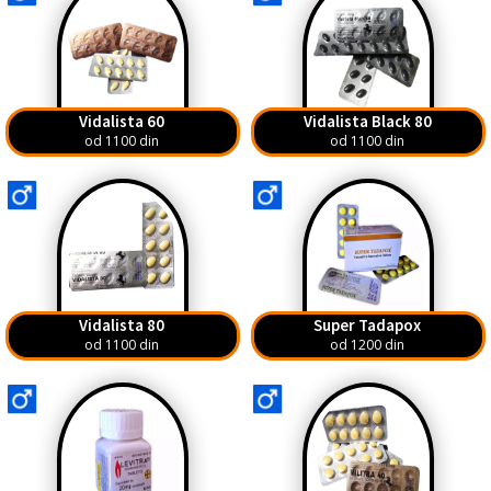
Vidalista 60
Vidalista Black 80
od 1100 din
od 1100 din
Vidalista 80
Super Tadapox
od 1100 din
od 1200 din