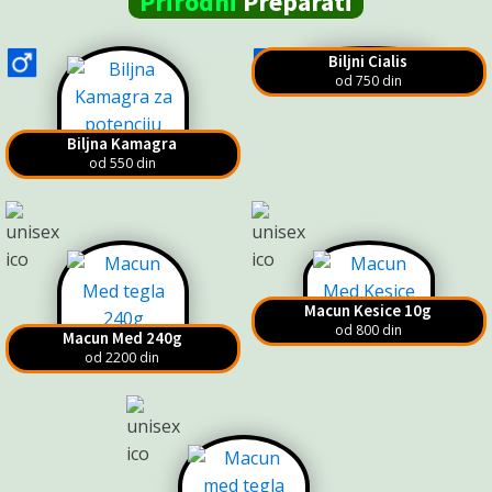
Prirodni
Preparati
Biljni Cialis
od 750 din
Biljna Kamagra
od 550 din
Macun Kesice 10g
od 800 din
Macun Med 240g
od 2200 din