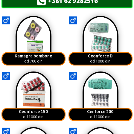
+381 62 9282516
Kamagra bombone
Ceonforce D
od 700 din
od 1000 din
Ceonforce 150
Cenforce 200
od 1000 din
od 1000 din