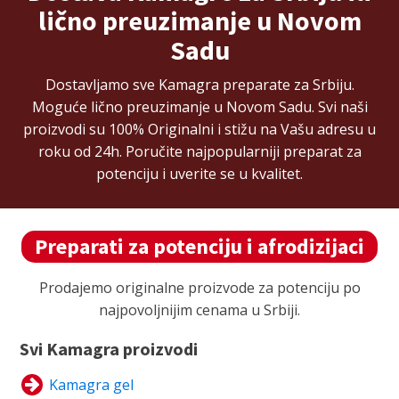
lično preuzimanje u Novom
Sadu
Dostavljamo sve Kamagra preparate za Srbiju.
Moguće lično preuzimanje u Novom Sadu. Svi naši
proizvodi su 100% Originalni i stižu na Vašu adresu u
roku od 24h. Poručite najpopularniji preparat za
potenciju i uverite se u kvalitet.
Preparati za potenciju i afrodizijaci
Prodajemo originalne proizvode za potenciju po
najpovoljnijim cenama u Srbiji.
Svi Kamagra proizvodi
Kamagra gel