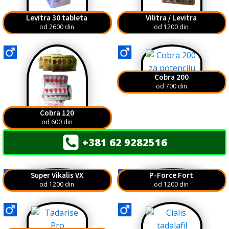
Levitra 30 tableta
Vilitra / Levitra
od 2600 din
od 1200 din
Cobra 200
od 700 din
Cobra 120
od 600 din
+381 62 9282516
Super Vikalis VX
P-Force Fort
od 1200 din
od 1200 din