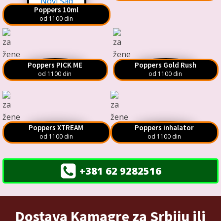
Poppers 10ml
od 1100 din
Poppers PICK ME
Poppers Gold Rush
od 1100 din
od 1100 din
Poppers XTREAM
Poppers inhalator
od 1100 din
od 1100 din
+381 62 9282516
Dostava Kamagre za Srbiju ili