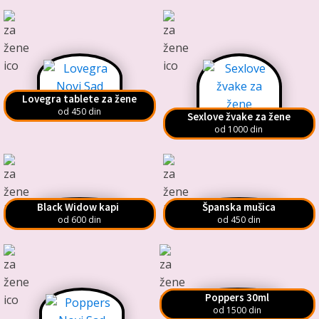
Lovegra tablete za žene
od 450 din
Sexlove žvake za žene
od 1000 din
Black Widow kapi
Španska mušica
od 600 din
od 450 din
Poppers 30ml
od 1500 din