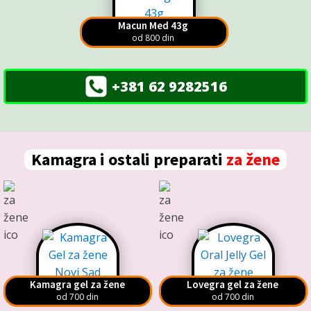
Macun Med 43g
od 800 din
+381 62 9282516
Kamagra i ostali preparati
za žene
Kamagra gel za žene
Lovegra gel za žene
od 700 din
od 700 din